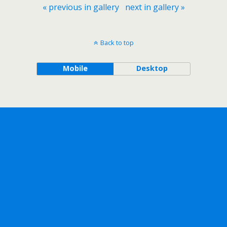
« previous in gallery
next in gallery »
Back to top
Mobile
Desktop