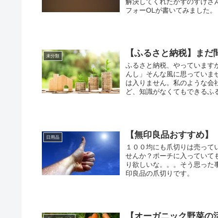
解決してくれたかずのすけさんプロ
フォーOLが書いてみました。
【ふるさと納税】まだ
未分類
ふるさと納税、やっています
んし」そんな風に思っていま
は入りません。私のような会
ど、知識がなくてもできるふ
【無印良品おすすめ】
日用品
１００均にも爪切りは売って
せんか？ポーチに入っていて
り欲しいな。。。そう思った
印良品の爪切りです。
【オーガニック野菜の