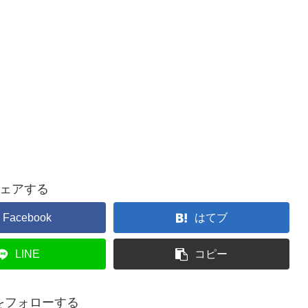
ェアする
Facebook
はてブ
LINE
コピー
koをフォローする