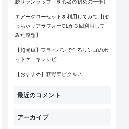
脱サランラップ（初心者の初めの一歩）
エアークローゼットを利用してみて【ぽ
っちゃりアラフォーOLが３回利用して
みた感想】
【超簡単】フライパンで作るリンゴのホ
ットケーキレシピ
【おすすめ】萩野菜ピクルス
最近のコメント
アーカイブ