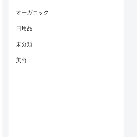
オーガニック
日用品
未分類
美容