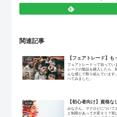
関連記事
【フェアトレード】も
日用品
フェアトレードって知ってい
レードの製品を購入したら、
んな感じで取り組んでいます
べてみました。
【初心者向け】資格な
未分類
みなさん、マクロビについて
と制限があって大変そう？実