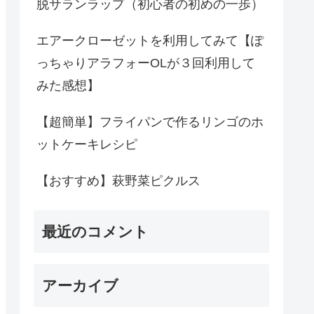
脱サランラップ（初心者の初めの一歩）
エアークローゼットを利用してみて【ぽ
っちゃりアラフォーOLが３回利用して
みた感想】
【超簡単】フライパンで作るリンゴのホ
ットケーキレシピ
【おすすめ】萩野菜ピクルス
最近のコメント
アーカイブ