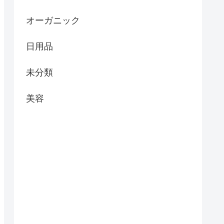
オーガニック
日用品
未分類
美容