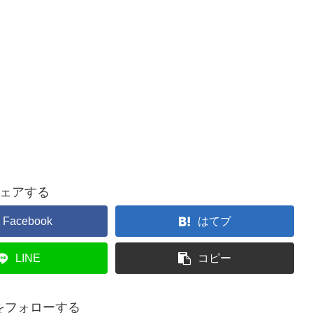
ェアする
Facebook
はてブ
LINE
コピー
koをフォローする