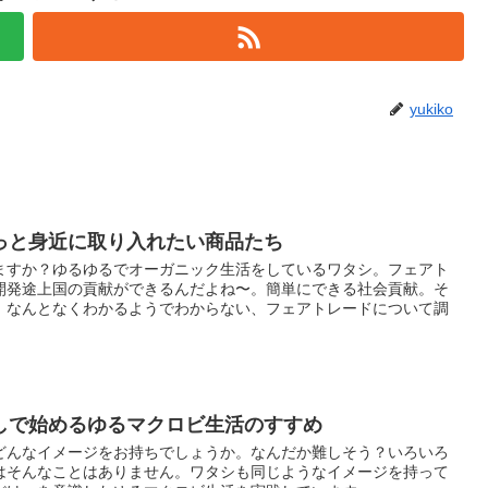
yukiko
っと身近に取り入れたい商品たち
ますか？ゆるゆるでオーガニック生活をしているワタシ。フェアト
開発途上国の貢献ができるんだよね〜。簡単にできる社会貢献。そ
。なんとなくわかるようでわからない、フェアトレードについて調
しで始めるゆるマクロビ生活のすすめ
どんなイメージをお持ちでしょうか。なんだか難しそう？いろいろ
はそんなことはありません。ワタシも同じようなイメージを持って