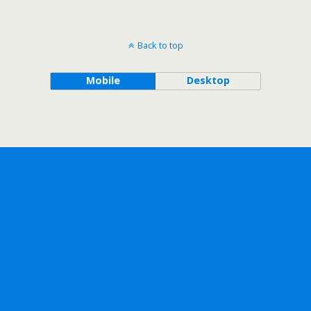
Back to top
Mobile
Desktop