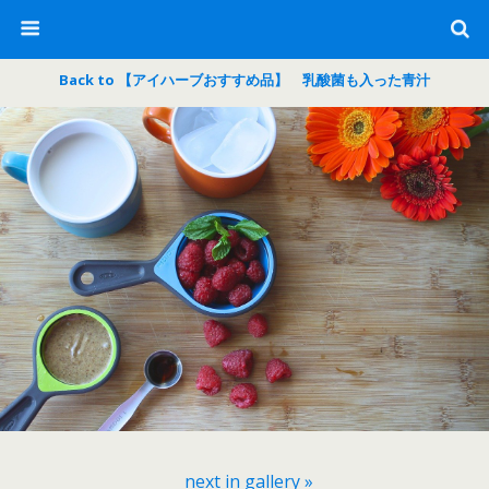
Back to 【アイハーブおすすめ品】 乳酸菌も入った青汁
next in gallery »