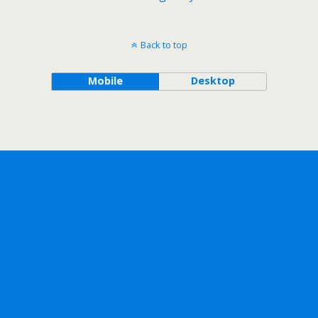
Back to top
Mobile
Desktop